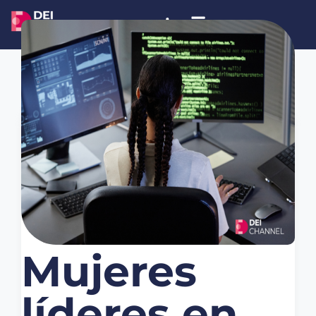
marzo 5, 2026
Noticias
Mujeres
líderes en