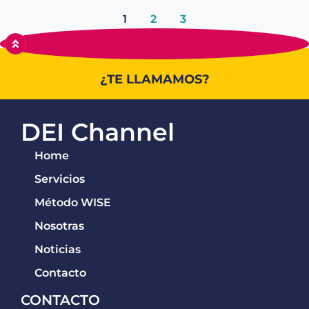
1
2
3
¿TE LLAMAMOS?
DEI Channel
Home
Servicios
Método WISE
Nosotras
Noticias
Contacto
CONTACTO