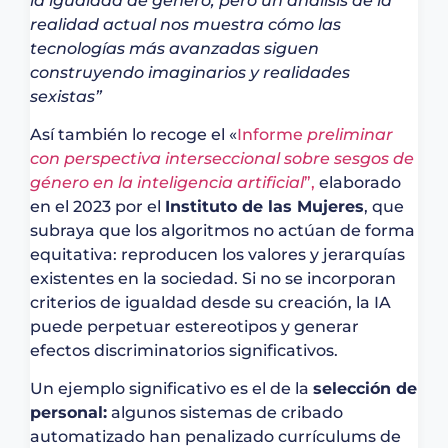
la igualdad de género, pero un análisis de la
realidad actual nos muestra cómo las
tecnologías más avanzadas siguen
construyendo imaginarios y realidades
sexistas”
Así también lo recoge el «
Informe
preliminar
con perspectiva interseccional sobre sesgos de
género en la inteligencia artificial
”
,
elaborado
en el 2023 por el
Instituto de las Mujeres
, que
subraya que los algoritmos no actúan de forma
equitativa: reproducen los valores y jerarquías
existentes en la sociedad. Si no se incorporan
criterios de igualdad desde su creación, la IA
puede perpetuar estereotipos y generar
efectos discriminatorios significativos.
Un ejemplo significativo es el de la
selección de
personal:
algunos sistemas de cribado
automatizado han penalizado currículums de