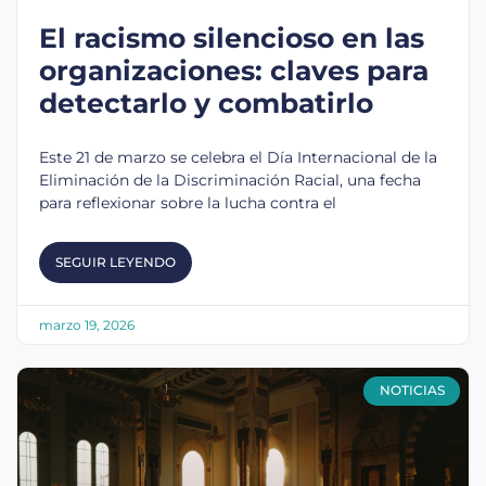
El racismo silencioso en las
organizaciones: claves para
detectarlo y combatirlo
Este 21 de marzo se celebra el Día Internacional de la
Eliminación de la Discriminación Racial, una fecha
para reflexionar sobre la lucha contra el
SEGUIR LEYENDO
marzo 19, 2026
NOTICIAS