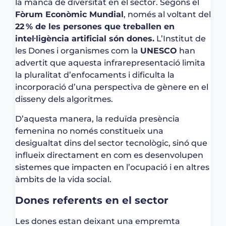
la manca de diversitat en el sector. Segons el
Fòrum Econòmic Mundial
, només al voltant del
22 % de les persones que treballen en
intel·ligència artificial són dones.
L’Institut de
les Dones i organismes com la
UNESCO
han
advertit que aquesta infrarepresentació limita
la pluralitat d’enfocaments i dificulta la
incorporació d’una perspectiva de gènere en el
disseny dels algoritmes.
D’aquesta manera, la reduïda presència
femenina no només constitueix una
desigualtat dins del sector tecnològic, sinó que
influeix directament en com es desenvolupen
sistemes que impacten en l’ocupació i en altres
àmbits de la vida social.
Dones referents en el sector
Les dones estan deixant una empremta