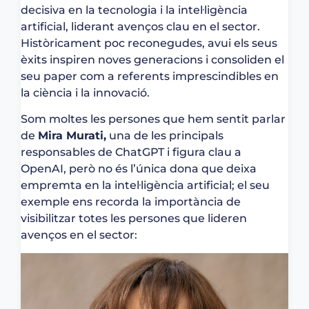
decisiva en la tecnologia i la intel·ligència
artificial, liderant avenços clau en el sector.
Històricament poc reconegudes, avui els seus
èxits inspiren noves generacions i consoliden el
seu paper com a referents imprescindibles en
la ciència i la innovació.
Som moltes les persones que hem sentit parlar
de
Mira Murati,
una de les principals
responsables de ChatGPT i figura clau a
OpenAI, però no és l’única dona que deixa
empremta en la intel·ligència artificial; el seu
exemple ens recorda la importància de
visibilitzar totes les persones que lideren
avenços en el sector: