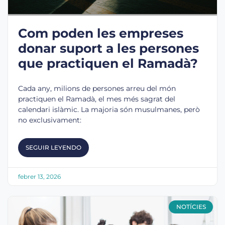
Com poden les empreses
donar suport a les persones
que practiquen el Ramadà?
Cada any, milions de persones arreu del món
practiquen el Ramadà, el mes més sagrat del
calendari islàmic. La majoria són musulmanes, però
no exclusivament:
SEGUIR LEYENDO
febrer 13, 2026
NOTÍCIES