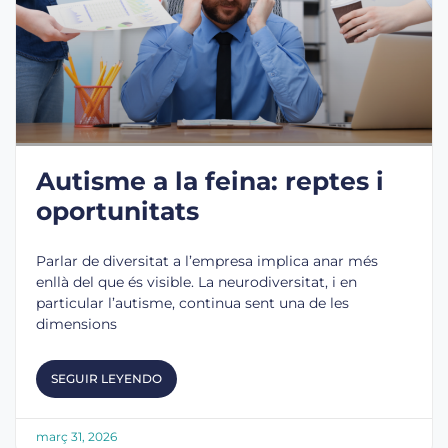
Autisme a la feina: reptes i
oportunitats
Parlar de diversitat a l’empresa implica anar més
enllà del que és visible. La neurodiversitat, i en
particular l’autisme, continua sent una de les
dimensions
SEGUIR LEYENDO
març 31, 2026