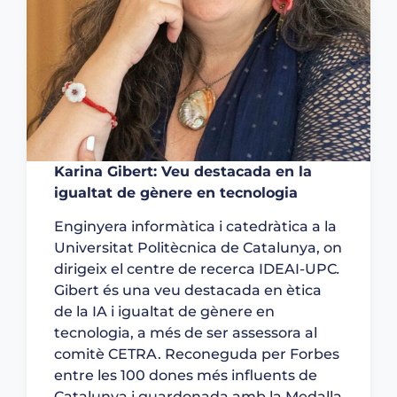
Karina Gibert: Veu destacada en la
igualtat de gènere en tecnologia
Enginyera informàtica i catedràtica a la
Universitat Politècnica de Catalunya, on
dirigeix el centre de recerca IDEAI-UPC
.
Gibert és una veu destacada en ètica
de la IA i igualtat de gènere en
tecnologia, a més de ser assessora al
comitè CETRA. Reconeguda per Forbes
entre les 100 dones més influents de
Catalunya i guardonada amb la Medalla