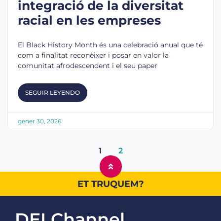
integració de la diversitat
racial en les empreses
El Black History Month és una celebració anual que té
com a finalitat reconèixer i posar en valor la
comunitat afrodescendent i el seu paper
SEGUIR LEYENDO
gener 30, 2026
1
2
ET TRUQUEM?
DEI Channel