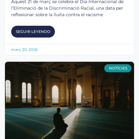
Aquest 21 de març se celebra el Dia Internacional de
l’Eliminació de la Discriminació Racial, una data per
reflexionar sobre la lluita contra el racisme
SEGUIR LEYENDO
març 20, 2026
NOTÍCIES