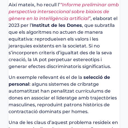
Així mateix, ho recull l’
“Informe preliminar amb
perspectiva interseccional sobre biaixos de
gènere en la intel·ligència artificial”
, elaborat el
2023 per l’
Institut de les Dones
, que subratlla
que els algoritmes no actuen de manera
equitativa: reprodueixen els valors i les
jerarquies existents en la societat. Si no
s’incorporen criteris d’igualtat des de la seva
creació, la IA pot perpetuar estereotips i
generar efectes discriminatoris significatius.
Un exemple rellevant és el de la
selecció de
personal
: alguns sistemes de cribratge
automatitzat han penalitzat currículums de
dones en associar el lideratge amb trajectòries
masculines, reproduint patrons històrics de
contractació dominats per homes.
Una de les claus d’aquest problema resideix en