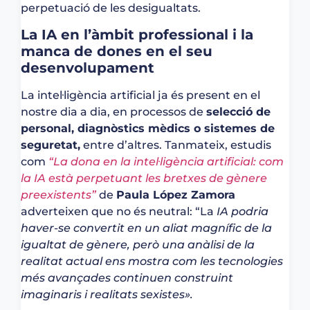
perpetuació de les desigualtats.
La IA en l’àmbit professional i la
manca de dones en el seu
desenvolupament
La intel·ligència artificial ja és present en el
nostre dia a dia, en processos de
selecció de
personal, diagnòstics mèdics o sistemes de
seguretat,
entre d’altres. Tanmateix, estudis
com
“La dona en la intel·ligència artificial: com
la IA està perpetuant les bretxes de gènere
preexistents”
de
Paula López Zamora
adverteixen que no és neutral: “La
IA podria
haver-se convertit en un aliat magnífic de la
igualtat de gènere, però una anàlisi de la
realitat actual ens mostra com les tecnologies
més avançades continuen construint
imaginaris i realitats sexistes».