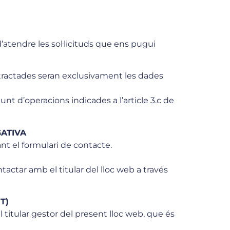
’atendre les sol·licituds que ens pugui
 tractades seran exclusivament les dades
unt d’operacions indicades a l’article 3.c de
ATIVA
ant el formulari de contacte.
ontactar amb el titular del lloc web a través
T)
 titular gestor del present lloc web, que és