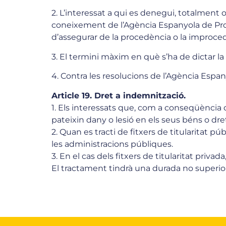
2. L’interessat a qui es denegui, totalment o 
coneixement de l’Agència Espanyola de Pro
d’assegurar de la procedència o la improce
3. El termini màxim en què s’ha de dictar la
4. Contra les resolucions de l’Agència Esp
Article 19. Dret a indemnització.
1. Els interessats que, com a conseqüència 
pateixin dany o lesió en els seus béns o dre
2. Quan es tracti de fitxers de titularitat pú
les administracions públiques.
3. En el cas dels fitxers de titularitat privad
El tractament tindrà una durada no superior a