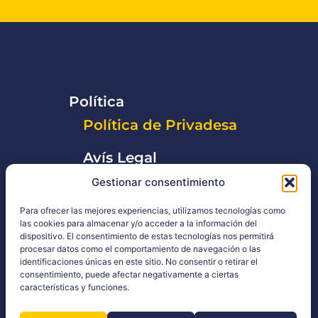
Política
Política de Privadesa
Avís Legal
Gestionar consentimiento
Para ofrecer las mejores experiencias, utilizamos tecnologías como
las cookies para almacenar y/o acceder a la información del
dispositivo. El consentimiento de estas tecnologías nos permitirá
procesar datos como el comportamiento de navegación o las
identificaciones únicas en este sitio. No consentir o retirar el
consentimiento, puede afectar negativamente a ciertas
características y funciones.