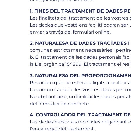
1. FINES DEL TRACTAMENT DE DADES P
Les finalitats del tractament de les vostres
Les dades que vostè ens faciliti podran ser 
enviar a través del formulari online.
2. NATURALESA DE DADES TRACTADES I
comunes estrictament necessàries i pertinen
b. El tractament de les dades personals facil
la Llei orgànica 15/1999. El tractament el rea
3. NATURALESA DEL PROPORCIONAMENT
Recordeu que no esteu obligats a facilitar a
La comunicació de les vostres dades per mit
No obstant això, no facilitar les dades per als
del formulari de contacte.
4. CONTROLADOR DEL TRACTAMENT DE
Les dades personals recollides mitjançant el
l’encarregat del tractament.