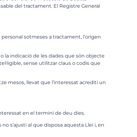
onsable del tractament. El Registre General
ter personal sotmeses a tractament, l’origen
, o la indicació de les dades que són objecte
l·ligible, sense utilitzar claus o codis que
tze mesos, llevat que l’interessat acrediti un
’interessat en el termini de deu dies.
 no s’ajusti al que disposa aquesta Llei i, en