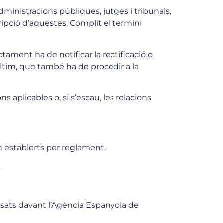
administracions públiques, jutges i tribunals,
ripció d’aquestes. Complit el termini
tament ha de notificar la rectificació o
ltim, que també ha de procedir a la
 aplicables o, si s’escau, les relacions
ran establerts per reglament.
.
essats davant l’Agència Espanyola de