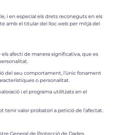
, i en especial els drets reconeguts en els
e amb el titular del lloc web per mitjà del
 els afecti de manera significativa, que es
ersonalitat.
ació del seu comportament, l’únic fonament
racterístiques o personalitat.
aloració i el programa utilitzats en el
enir valor probatori a petició de l’afectat.
stre General de Protecció de Dades,