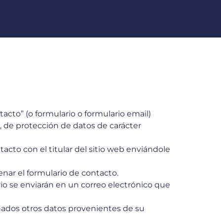
tacto” (o formulario o formulario email)
, de protección de datos de carácter
tacto con el titular del sitio web enviándole
nar el formulario de contacto.
io se enviarán en un correo electrónico que
nados otros datos provenientes de su