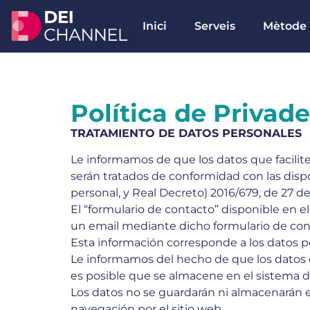
Inici
Serveis
Mètode
Política de Privad
TRATAMIENTO DE DATOS PERSONALES
Le informamos de que los datos que facilite 
serán tratados de conformidad con las disp
personal, y Real Decreto) 2016/679, de 27 de
El “formulario de contacto” disponible en el
un email mediante dicho formulario de con
Esta información corresponde a los datos p
Le informamos del hecho de que los datos q
es posible que se almacene en el sistema de 
Los datos no se guardarán ni almacenarán e
navegación por el sitio web.