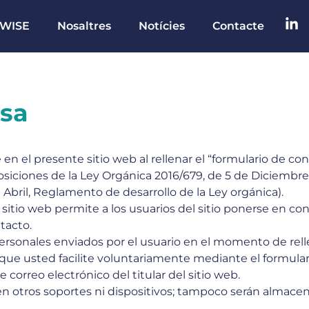
 WISE
Nosaltres
Notícies
Contacte
esa
en el presente sitio web al rellenar el “formulario de con
osiciones de la Ley Orgánica 2016/679, de 5 de Diciembre
 Abril, Reglamento de desarrollo de la Ley orgánica).
 sitio web permite a los usuarios del sitio ponerse en con
tacto.
ersonales enviados por el usuario en el momento de relle
ue usted facilite voluntariamente mediante el formular
correo electrónico del titular del sitio web.
n otros soportes ni dispositivos; tampoco serán almace