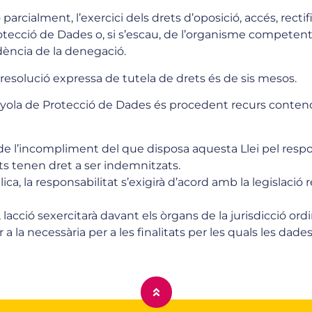
parcialment, l’exercici dels drets d’oposició, accés, rectif
tecció de Dades o, si s’escau, de l’organisme compete
dència de la denegació.
 resolució expressa de tutela de drets és de sis mesos.
anyola de Protecció de Dades és procedent recurs contenc
de l’incompliment del que disposa aquesta Llei pel respo
ts tenen dret a ser indemnitzats.
blica, la responsabilitat s’exigirà d’acord amb la legislac
a, lacció sexercitarà davant els òrgans de la jurisdicció ordi
 la necessària per a les finalitats per les quals les dades