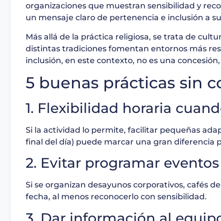
organizaciones que muestran sensibilidad y rec
un mensaje claro de pertenencia e inclusión a su
Más allá de la práctica religiosa, se trata de c
distintas tradiciones fomentan entornos más res
inclusión, en este contexto, no es una concesión, 
5 buenas prácticas sin 
1. Flexibilidad horaria cuan
Si la actividad lo permite, facilitar pequeñas a
final del día) puede marcar una gran diferencia 
2. Evitar programar evento
Si se organizan desayunos corporativos, cafés d
fecha, al menos reconocerlo con sensibilidad.
3. Dar información al equip