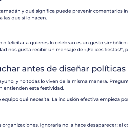
Ramadán y qué significa puede prevenir comentarios in
a las que sí lo hacen.
ivo o felicitar a quienes lo celebran es un gesto simbóli
ad nos gusta recibir un mensaje de «¡Felices fiestas!”
uchar antes de diseñar políticas
ayuno, y no todas lo viven de la misma manera. Pregun
 entienden esta festividad.
 equipo qué necesita. La inclusión efectiva empieza por
s organizaciones. Ignorarla no la hace desaparecer; al 