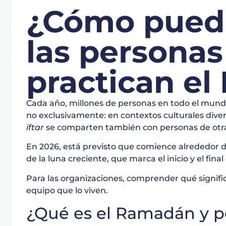
¿Cómo puede
las personas
practican e
Cada año, millones de personas en todo el mund
no exclusivamente: en contextos culturales dive
iftar
se comparten también con personas de otras 
En 2026, está previsto que comience alrededor de
de la luna creciente, que marca el inicio y el final
Para las organizaciones, comprender qué signifi
equipo que lo viven.
¿Qué es el Ramadán y p