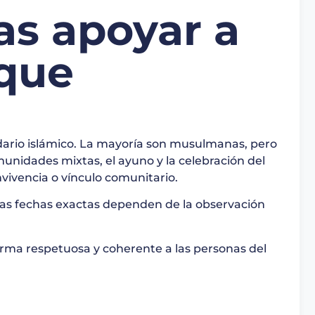
s apoyar a
 que
dario islámico. La mayoría son musulmanas, pero
unidades mixtas, el ayuno y la celebración del
vivencia o vínculo comunitario.
e las fechas exactas dependen de la observación
orma respetuosa y coherente a las personas del