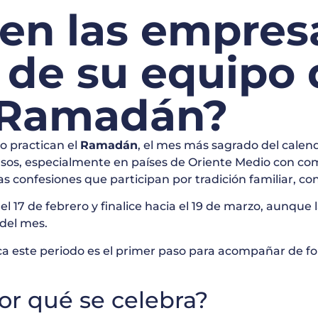
n las empresa
 de su equipo
l Ramadán?
o practican el
Ramadán
, el mes más sagrado del calen
rsos, especialmente en países de Oriente Medio con com
confesiones que participan por tradición familiar, con
l 17 de febrero y finalice hacia el 19 de marzo, aunqu
 del mes.
ca este periodo es el primer paso para acompañar de f
or qué se celebra?