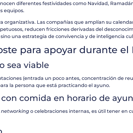
onocen diferentes festividades como Navidad, Ramadán
s equipos.
ultura organizativa. Las compañías que amplían su calen
petuosos, reducen fricciones derivadas del desconocimi
sino una estrategia de convivencia y de inteligencia cul
coste para apoyar durante 
do sea viable
daptaciones (entrada un poco antes, concentración de re
para la persona que está practicando el ayuno.
s con comida en horario de ayu
e
networking
o celebraciones internas, es útil tener en c
o