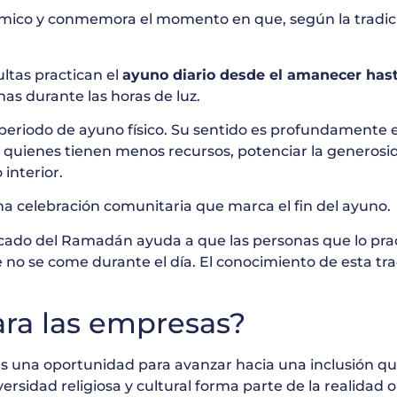
lámico y conmemora el momento en que, según la trad
ltas practican el
ayuno diario desde el amanecer hasta
as durante las horas de luz.
iodo de ayuno físico. Su sentido es profundamente esp
 con quienes tienen menos recursos, potenciar la genero
interior.
na celebración comunitaria que marca el fin del ayuno.
ficado del Ramadán ayuda a que las personas que lo pra
no se come durante el día. El conocimiento de esta tra
ara las empresas?
 una oportunidad para avanzar hacia una inclusión que
rsidad religiosa y cultural forma parte de la realidad 