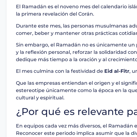
El Ramadán es el noveno mes del calendario is
la primera revelación del Corán.
Durante este mes, las personas musulmanas adu
comer, beber y mantener otras prácticas cotidian
Sin embargo, el Ramadán no es únicamente un per
y la reflexión personal, reforzar la solidaridad
dedique más tiempo a la oración y al crecimiento 
El mes culmina con la festividad de
Eid al-Fitr
, u
Que las empresas entiendan el origen y el signi
estereotipe únicamente como la época en la que 
cultural y espiritual.
¿Por qué es relevante p
En equipos cada vez más diversos, el Ramadán es
Reconocer este periodo implica asumir que la dive