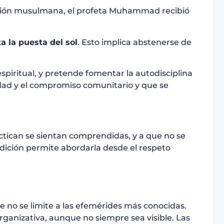
ición musulmana, el profeta Muhammad recibió
 la puesta del sol
. Esto implica abstenerse de
iritual, y pretende fomentar la autodisciplina
sidad y el compromiso comunitario y que se
ctican se sientan comprendidas, y a que no se
dición permite abordarla desde el respeto
 no se limite a las efemérides más conocidas.
organizativa, aunque no siempre sea visible. Las