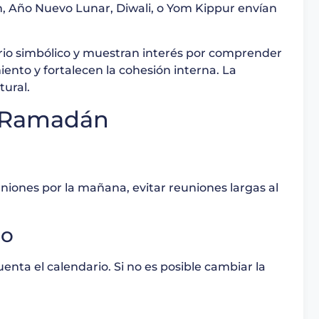
, Año Nuevo Lunar, Diwali, o Yom Kippur envían
dario simbólico y muestran interés por comprender
ento y fortalecen la cohesión interna. La
tural.
el Ramadán
uniones por la mañana, evitar reuniones largas al
no
uenta el calendario. Si no es posible cambiar la