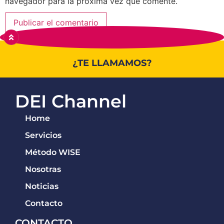
navegador para la próxima vez que comente.
¿TE LLAMAMOS?
DEI Channel
Home
Servicios
Método WISE
Nosotras
Noticias
Contacto
CONTACTO