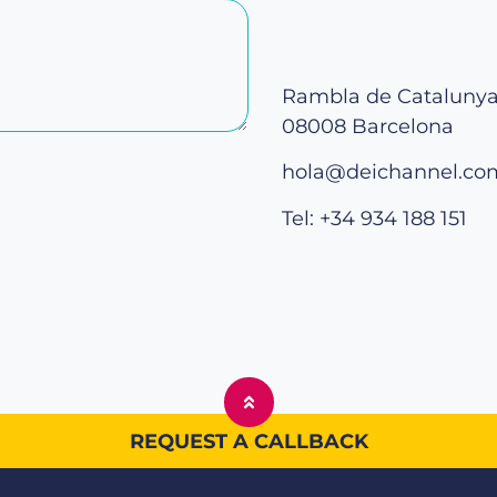
Rambla de Catalunya,
08008 Barcelona
hola@deichannel.co
Tel: +34 934 188 151
REQUEST A CALLBACK