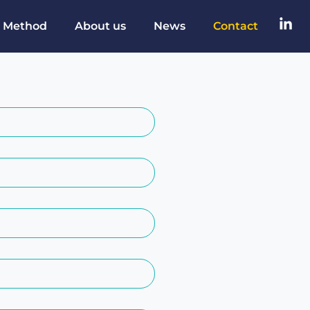
 Method
About us
News
Contact