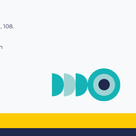
 108.
m