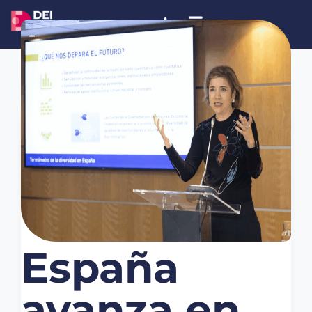
noviembre 6, 2025
Noticias
España
avanza en