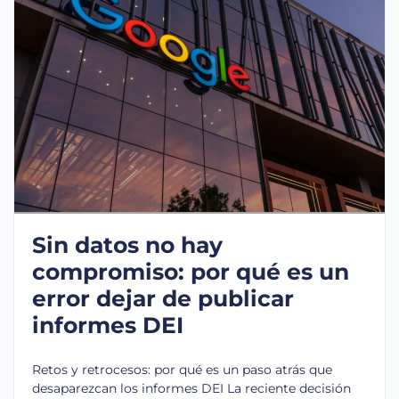
Sin datos no hay
compromiso: por qué es un
error dejar de publicar
informes DEI
Retos y retrocesos: por qué es un paso atrás que
desaparezcan los informes DEI La reciente decisión